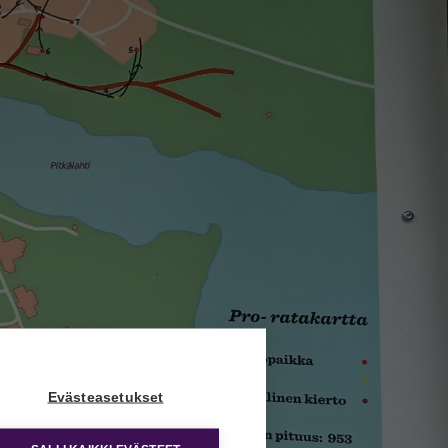
Evästeasetukset