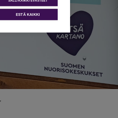
SALLI KAIKKI EVÄSTEET
ESTÄ KAIKKI
y