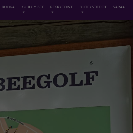
RUOKA
KUULUMISET
REKRYTOINTI
YHTEYSTIEDOT
VARAA