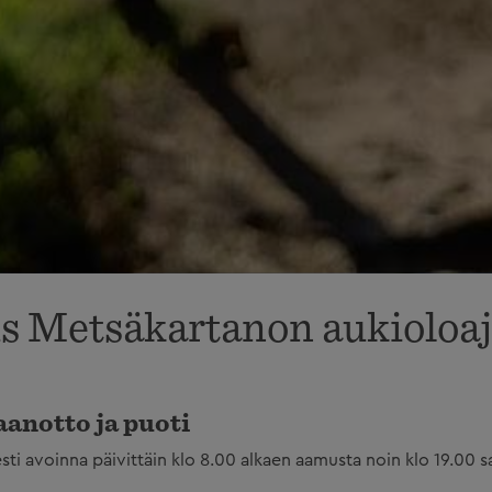
s Metsäkartanon aukioloaj
anotto ja puoti
sti avoinna päivittäin klo 8.00 alkaen aamusta noin klo 19.00 s