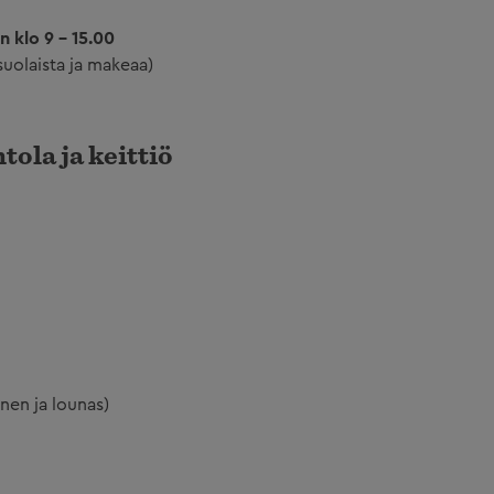
n klo 9 - 15.00
(suolaista ja makeaa)
ola ja keittiö
nen ja lounas)