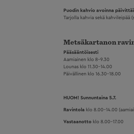
Puodin kahvio avoinna päivittäi
Tarjolla kahvia sekä kahvileipää 
Metsäkartanon ravint
Pääsääntöisesti
Aamiainen klo 8-9.30
Lounas klo 11.30-14.00
Päivällinen klo 16.30-18.00
HUOM! Sunnuntaina 5.7.
Ravintola
klo 8.00-14.00 (aamiai
Vastaanotto
klo 8.00-17.00