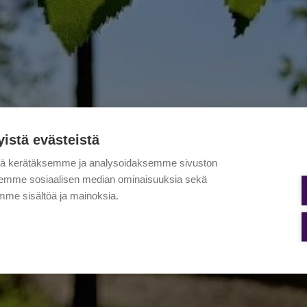
yistä evästeistä
tä kerätäksemme ja analysoidaksemme sivuston
aksemme sosiaalisen median ominaisuuksia sekä
me sisältöä ja mainoksia.