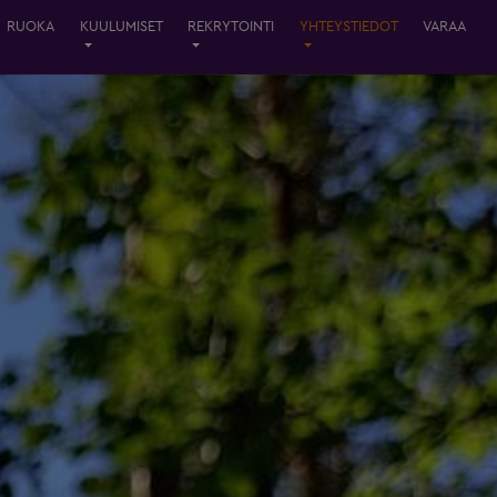
RUOKA
KUULUMISET
REKRYTOINTI
YHTEYSTIEDOT
VARAA